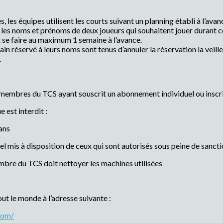
s, les équipes utilisent les courts suivant un planning établi à l’avan
les noms et prénoms de deux joueurs qui souhaitent jouer durant c
 se faire au maximum 1 semaine à l’avance.
in réservé à leurs noms sont tenus d’annuler la réservation la veill
.
uls membres du TCS ayant souscrit un abonnement individuel ou inscri
e est interdit :
ans
l mis à disposition de ceux qui sont autorisés sous peine de sanct
embre du TCS doit nettoyer les machines utilisées
out le monde à l’adresse suivante :
com/