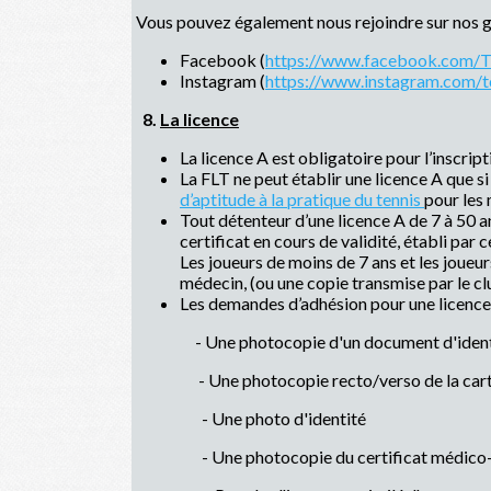
Vous pouvez également nous rejoindre sur nos 
Facebook (
https://www.facebook.com/
Instagram (
https://www.instagram.com/t
8.
La licence
La licence A est obligatoire pour l’inscrip
La FLT ne peut établir une licence A que si 
d’aptitude à la pratique du tennis
pour les 
Tout détenteur d’une licence A de 7 à 50 a
certificat en cours de validité, établi par c
Les joueurs de moins de 7 ans et les joueur
médecin, (ou une copie transmise par le clu
Les demandes d’adhésion pour une licence 
- Une photocopie d'un document d'ident
- Une photocopie recto/verso de la carte de 
- Une photo d'identité
- Une photocopie du certificat médico-sportif