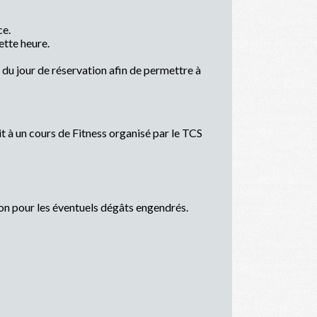
ce.
ette heure.
e du jour de réservation afin de permettre à
t à un cours de Fitness organisé par le TCS
ion pour les éventuels dégâts engendrés.