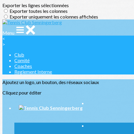
Exporter les lignes sélectionnées
Exporter toutes les colonnes
Exporter uniquement les colonnes affichées
Menu
<
>
Club
Comité
Coaches
Reglement Interne
Ajoutez un logo, un bouton, des réseaux sociaux
Cliquez pour éditer