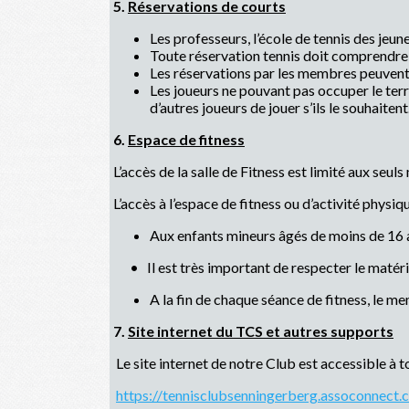
5.
Réservations de courts
Les professeurs, l’école de tennis des jeune
Toute réservation tennis doit comprendre 
Les réservations par les membres peuvent
Les joueurs ne pouvant pas occuper le terra
d’autres joueurs de jouer s’ils le souhaitent
6.
Espace de fitness
L’accès de la salle de Fitness est limité aux se
L’accès à l’espace de fitness ou d’activité physiqu
Aux enfants mineurs âgés de moins de 16 
• Il est très important de respecter le matérie
A la fin de chaque séance de fitness, le m
7.
Site internet du TCS et autres supports
Le site internet de notre Club est accessible à t
https://tennisclubsenningerberg.assoconnect.