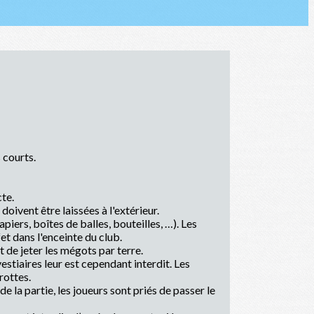
 courts.
te.
doivent être laissées à l'extérieur.
iers, boîtes de balles, bouteilles, …). Les
et dans l'enceinte du club.
it de jeter les mégots par terre.
vestiaires leur est cependant interdit. Les
rottes.
e la partie, les joueurs sont priés de passer le