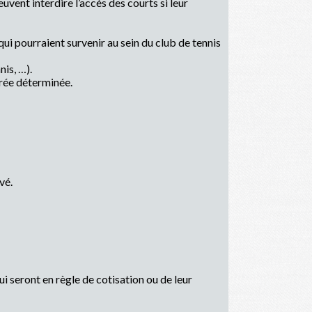
uvent interdire l’accès des courts si leur
qui pourraient survenir au sein du club de tennis
nis, …).
rée déterminée.
vé.
 seront en règle de cotisation ou de leur