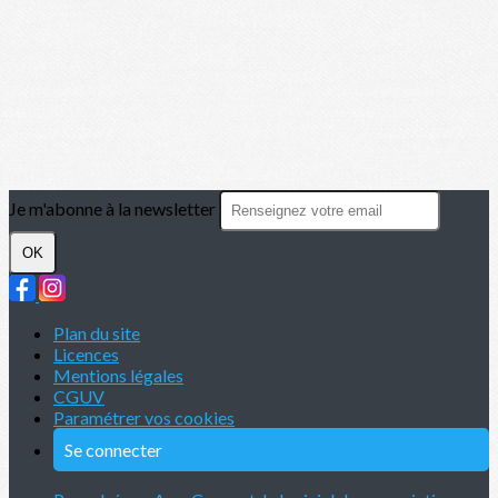
Je m'abonne à la newsletter
OK
Plan du site
Licences
Mentions légales
CGUV
Paramétrer vos cookies
Se connecter