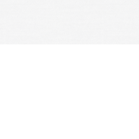
rtives