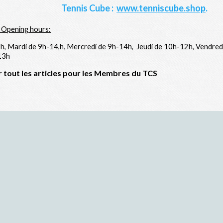
Tennis Cube :
www.tenniscube.shop
.
-
Opening hours:
,
5h,
Mardi de 9h-14,h
Mercredi de 9h-14h,
Jeudi de 10h-12h,
Vendred
13h
 tout les articles pour les Membres du TCS